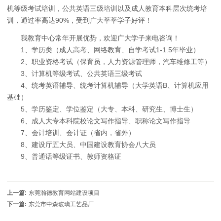
机等级考试培训，公共英语三级培训以及成人教育本科层次统考培
训，通过率高达
90%
，受到广大莘莘学子好评！
我教育中心常年开展优势，欢迎广大学子来电咨询！
1、
学历类（成人高考、网络教育、自学考试1-1.5年毕业）
2、
职业资格考试（保育员，人力资源管理师，汽车维修工等）
3、
计算机等级考试、公共英语三级考试
4、
统考英语辅导、统考计算机辅导（大学英语B、计算机应用
基础）
5、
学历鉴定、学位鉴定（大专、本科、研究生、博士生）
6、
成人大专本科院校论文写作指导、职称论文写作指导
7、
会计培训、会计证（省内，省外）
8、建设厅五大员、中国建设教育协会八大员
9、普通话等级证书、教师资格证
上一篇:
东莞瀚德教育网站建设项目
下一篇:
东莞市中森玻璃工艺品厂