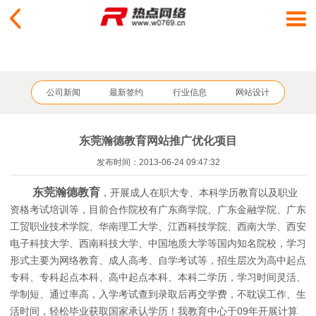
公司新闻
最新签约
行业信息
网站设计
东莞瀚德教育网站推广优化项目
发布时间：2013-06-24 09:47:32
东莞
瀚德教育
，开展成人
在职
大专、本科学历教育以及职业
资格考试培训等，目前合作院校有广东商学院、广东金融学院、广东
工贸职业技术学院、华南理工大学、江西科技学院、西南大学、西安
电子科技大学、西南科技大学、中国地质大学等国内知名院校，学习
形式主要为网络教育、成人高考、自学考试等，招生层次为高中起点
专科、专科起点本科、高中起点本科、本科二学历
，
学习时间灵活、
学制短、通过率高，入学考试查到录取后再交学费，不耽误工作、生
活时间，轻松毕业获取国家承认学历！
我教育中心于
09
开展计算
年